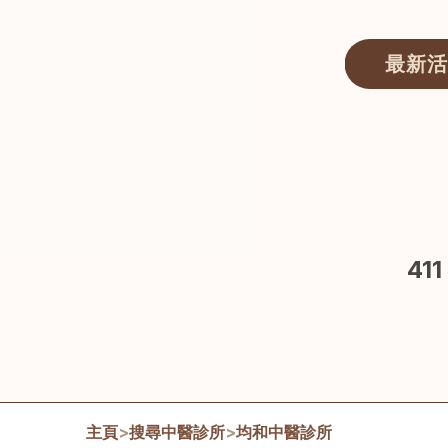
最新活
醫師匯ECWAY｜香港中醫資訊及服務平台
41
主頁
>
搜尋中醫診所
>
均和中醫診所