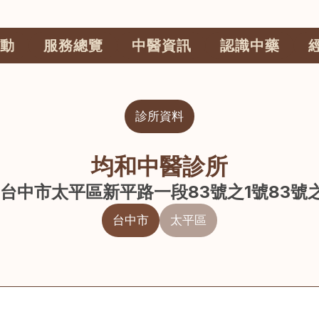
動
服務總覽
中醫資訊
認識中藥
診所資料
均和中醫診所
1 台中市太平區新平路一段83號之1號83號
台中市
太平區