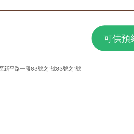
可供預
平區新平路一段83號之1號83號之1號