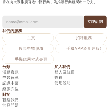
旨在向大眾推廣香港中醫行業，為推動行業發展出一分力。
我們的服務
主頁
招聘服務
搜尋中醫服務
手機APPS(用戶版)
手機應用程式專頁
分類
加入我們
活動資訊
登入及註冊
中醫資訊
收費
使用說明
認識中藥
經脈穴位
關於
聯絡我們
常見問題