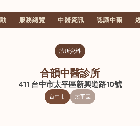
動
服務總覽
中醫資訊
認識中藥
診所資料
合韻中醫診所
411 台中市太平區新興道路10號
台中市
太平區