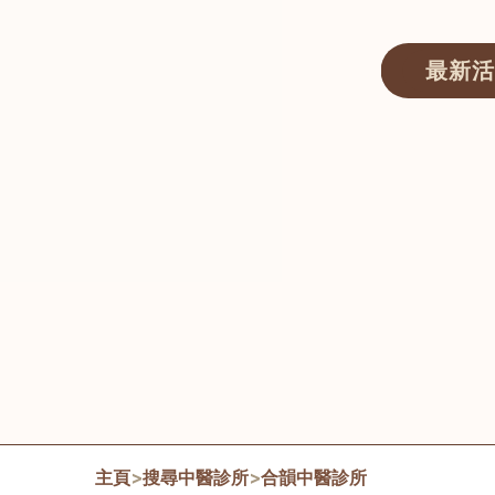
最新活
醫師匯ECWAY｜香港中醫資訊及服務平台
主頁
>
搜尋中醫診所
>
合韻中醫診所