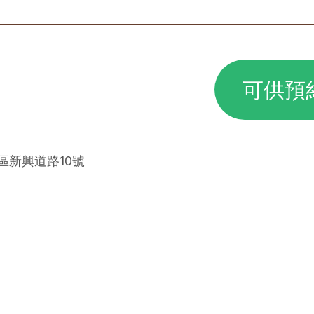
可供預
平區新興道路10號