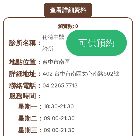
查看詳細資料
瀏覽數:
0
術德中醫
可供預約
診所名稱：
診所
地點位置：
台中市
南區
詳細地址：
402 台中市南區文心南路562號
聯絡電話：
04 2265 7713
服務時間：
星期一：
18:30-21:30
星期二：
09:00-21:30
星期三：
09:00-21:30