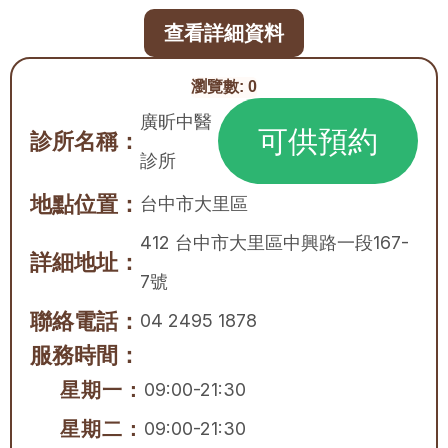
查看詳細資料
瀏覽數:
0
廣昕中醫
可供預約
診所名稱：
診所
地點位置：
台中市
大里區
412 台中市大里區中興路一段167-
詳細地址：
7號
聯絡電話：
04 2495 1878
服務時間：
星期一：
09:00-21:30
星期二：
09:00-21:30