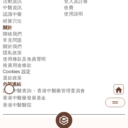
活動資訊
登入及註冊
中醫資訊
收費
使用說明
認識中藥
經脈穴位
關於
聯絡我們
常見問題
關於我們
隱私政策
使用條款及免責聲明
推廣用途條款
Cookies 設定
退款政策
外部連結
註冊中醫查詢 - 香港中醫藥管理委員會
香港中醫藥發展基金
香港中醫醫院
醫師匯有限公司 ECWAY LIMITED Copyright 2026© All rights 
reserved. 台灣地區：統一編號：00531876 稅籍編號：A100320069