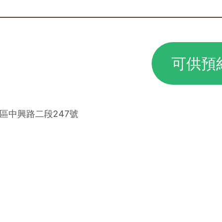
可供預
里區中興路二段247號