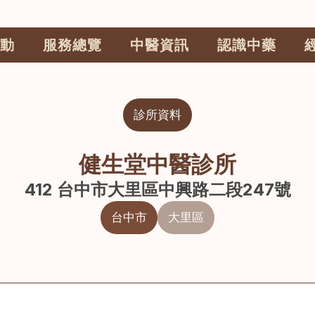
動
服務總覽
中醫資訊
認識中藥
診所資料
健生堂中醫診所
412 台中市大里區中興路二段247號
台中市
大里區