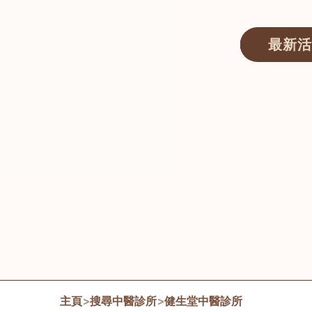
最新活
醫師匯ECWAY｜香港中醫資訊及服務平台
主頁
>
搜尋中醫診所
>
健生堂中醫診所