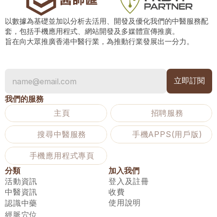
以數據為基礎並加以分析去活用、開發及優化我們的中醫服務配
套，包括手機應用程式、網站開發及多媒體宣傳推廣。
旨在向大眾推廣香港中醫行業，為推動行業發展出一分力。
我們的服務
主頁
招聘服務
搜尋中醫服務
手機APPS(用戶版)
手機應用程式專頁
分類
加入我們
活動資訊
登入及註冊
中醫資訊
收費
使用說明
認識中藥
經脈穴位