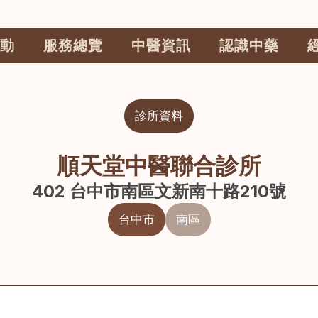
動
服務總覽
中醫資訊
認識中藥
診所資料
順天堂中醫聯合診所
402 台中市南區文新南十路210號
台中市
南區