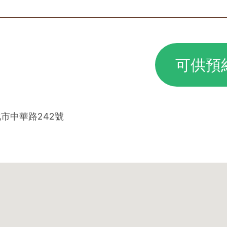
可供預
化市中華路242號