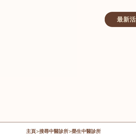
最新活
醫師匯ECWAY｜香港中醫資訊及服務平台
主頁
>
搜尋中醫診所
>
榮生中醫診所