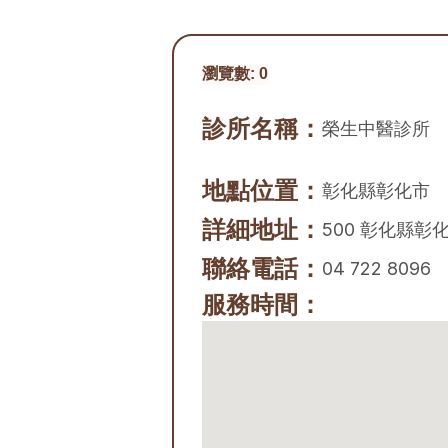
瀏覽數:
0
診所名稱：
榮生中醫診所
地點位置：
彰化縣
彰化市
詳細地址：
500 彰化縣彰
聯絡電話：
04 722 8096
服務時間：