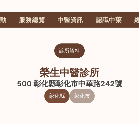
動
服務總覽
中醫資訊
認識中藥
診所資料
榮生中醫診所
500 彰化縣彰化市中華路242號
彰化縣
彰化市