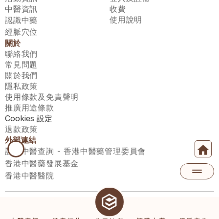
中醫資訊
收費
使用說明
認識中藥
經脈穴位
關於
聯絡我們
常見問題
關於我們
隱私政策
使用條款及免責聲明
推廣用途條款
Cookies 設定
退款政策
外部連結
註冊中醫查詢 - 香港中醫藥管理委員會
香港中醫藥發展基金
香港中醫醫院
醫師匯有限公司 ECWAY LIMITED Copyright 2026© All rights 
reserved. 台灣地區：統一編號：00531876 稅籍編號：A100320069