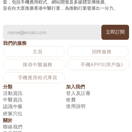
套，包括手機應用程式、網站開發及多媒體宣傳推廣。
旨在向大眾推廣香港中醫行業，為推動行業發展出一分力。
我們的服務
主頁
招聘服務
搜尋中醫服務
手機APPS(用戶版)
手機應用程式專頁
分類
加入我們
活動資訊
登入及註冊
中醫資訊
收費
使用說明
認識中藥
經脈穴位
關於
聯絡我們