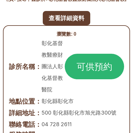
查看詳細資料
瀏覽數:
0
彰化基督
教醫療財
可供預約
診所名稱：
團法人彰
化基督教
醫院
地點位置：
彰化縣
彰化市
詳細地址：
500 彰化縣彰化市旭光路300號
聯絡電話：
04 728 2611