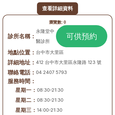
查看詳細資料
瀏覽數:
0
永隆堂中
可供預約
診所名稱：
醫診所
地點位置：
台中市
大里區
詳細地址：
412 台中市大里區永隆路 123 號
聯絡電話：
04 2407 5793
服務時間：
星期一：
08:30-21:30
星期二：
08:30-21:30
星期三：
14:00-21:30