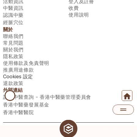
活動資訊
登入及註冊
中醫資訊
收費
使用說明
認識中藥
經脈穴位
關於
聯絡我們
常見問題
關於我們
隱私政策
使用條款及免責聲明
推廣用途條款
Cookies 設定
退款政策
外部連結
註冊中醫查詢 - 香港中醫藥管理委員會
香港中醫藥發展基金
香港中醫醫院
醫師匯有限公司 ECWAY LIMITED Copyright 2026© All rights 
reserved. 台灣地區：統一編號：00531876 稅籍編號：A100320069