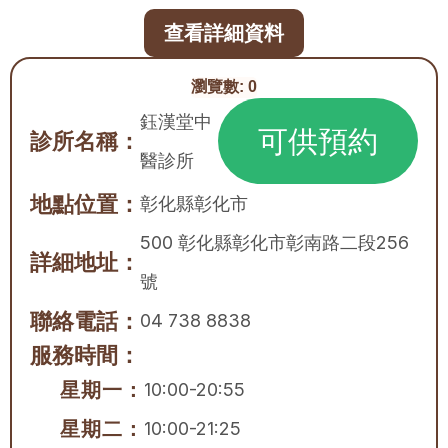
查看詳細資料
瀏覽數:
0
鈺漢堂中
可供預約
診所名稱：
醫診所
地點位置：
彰化縣
彰化市
500 彰化縣彰化市彰南路二段256
詳細地址：
號
聯絡電話：
04 738 8838
服務時間：
星期一：
10:00-20:55
星期二：
10:00-21:25