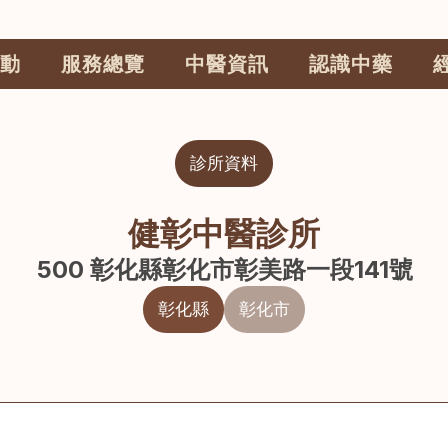
動
服務總覽
中醫資訊
認識中藥
診所資料
健彰中醫診所
500 彰化縣彰化市彰美路一段141號
彰化縣
彰化市