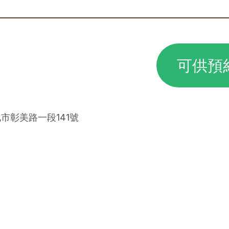
可供預
化市彰美路一段141號