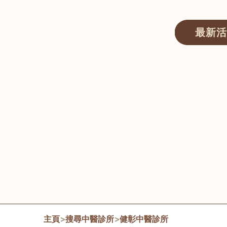
最新活
醫師匯ECWAY｜香港中醫資訊及服務平台
主頁
>
搜尋中醫診所
>
健彰中醫診所