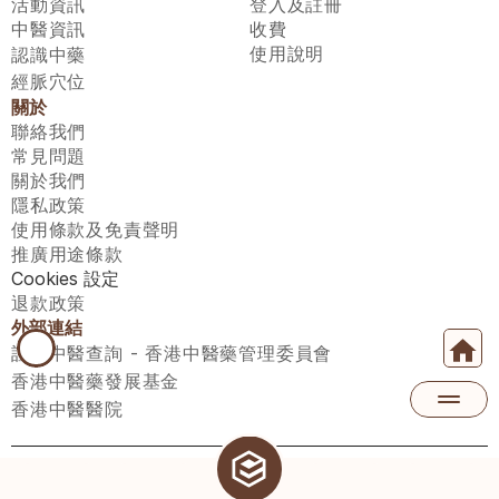
活動資訊
登入及註冊
中醫資訊
收費
使用說明
認識中藥
經脈穴位
關於
聯絡我們
常見問題
關於我們
隱私政策
使用條款及免責聲明
推廣用途條款
Cookies 設定
退款政策
外部連結
註冊中醫查詢 - 香港中醫藥管理委員會
香港中醫藥發展基金
香港中醫醫院
醫師匯有限公司 ECWAY LIMITED Copyright 2026© All rights 
reserved. 台灣地區：統一編號：00531876 稅籍編號：A100320069