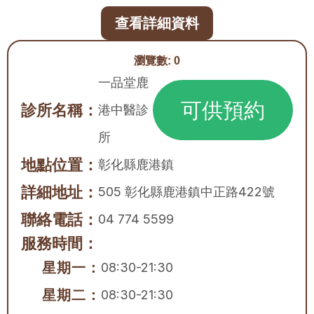
查看詳細資料
瀏覽數:
0
一品堂鹿
可供預約
診所名稱：
港中醫診
所
地點位置：
彰化縣
鹿港鎮
詳細地址：
505 彰化縣鹿港鎮中正路422號
聯絡電話：
04 774 5599
服務時間：
星期一：
08:30-21:30
星期二：
08:30-21:30