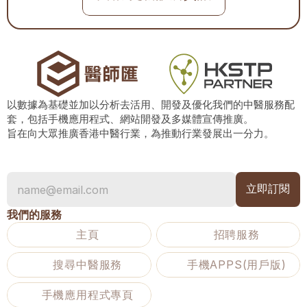
以數據為基礎並加以分析去活用、開發及優化我們的中醫服務配
套，包括手機應用程式、網站開發及多媒體宣傳推廣。
旨在向大眾推廣香港中醫行業，為推動行業發展出一分力。
我們的服務
主頁
招聘服務
搜尋中醫服務
手機APPS(用戶版)
手機應用程式專頁