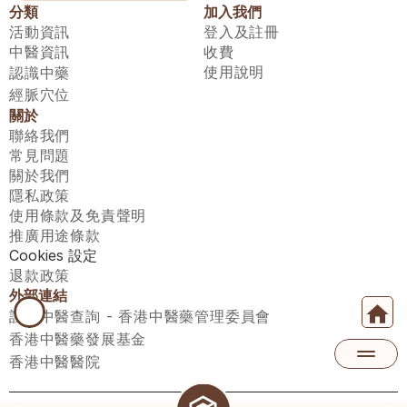
分類
加入我們
活動資訊
登入及註冊
中醫資訊
收費
使用說明
認識中藥
經脈穴位
關於
聯絡我們
常見問題
關於我們
隱私政策
使用條款及免責聲明
推廣用途條款
Cookies 設定
退款政策
外部連結
註冊中醫查詢 - 香港中醫藥管理委員會
香港中醫藥發展基金
香港中醫醫院