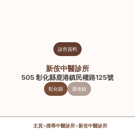
診所資料
新侒中醫診所
505 彰化縣鹿港鎮民權路125號
彰化縣
鹿港鎮
主頁
>
搜尋中醫診所
>
新侒中醫診所