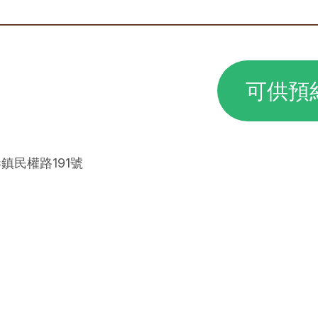
可供預
港鎮民權路191號