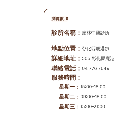
瀏覽數:
0
診所名稱：
慶林中醫診所
地點位置：
彰化縣
鹿港鎮
詳細地址：
505 彰化縣鹿
聯絡電話：
04 776 7649
服務時間：
星期一：
15:00-18:00
星期二：
09:00-18:00
星期三：
15:00-21:00