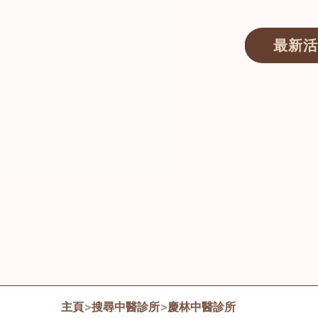
最新活
醫師匯ECWAY｜香港中醫資訊及服務平台
主頁
>
搜尋中醫診所
>
慶林中醫診所