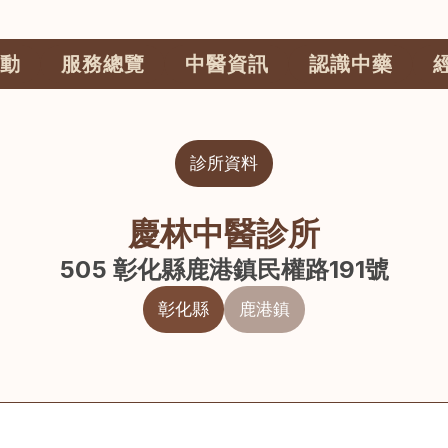
動
服務總覽
中醫資訊
認識中藥
診所資料
慶林中醫診所
505 彰化縣鹿港鎮民權路191號
彰化縣
鹿港鎮