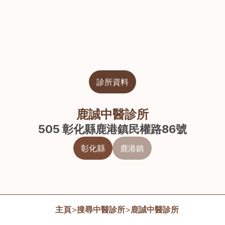
診所資料
鹿誠中醫診所
505 彰化縣鹿港鎮民權路86號
彰化縣
鹿港鎮
主頁
>
搜尋中醫診所
>
鹿誠中醫診所