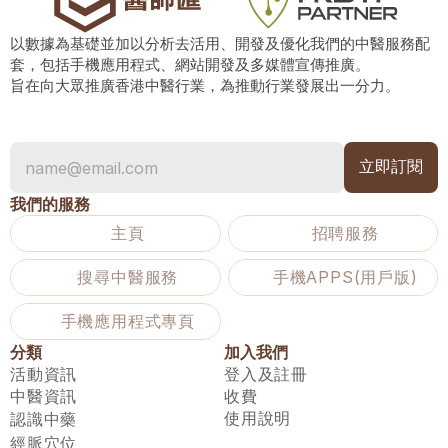
以數據為基礎並加以分析去活用、開發及優化我們的中醫服務配
套，包括手機應用程式、網站開發及多媒體宣傳推廣。
旨在向大眾推廣香港中醫行業，為推動行業發展出一分力。
我們的服務
主頁
招聘服務
搜尋中醫服務
手機APPS(用戶版)
手機應用程式專頁
分類
加入我們
活動資訊
登入及註冊
中醫資訊
收費
使用說明
認識中藥
經脈穴位