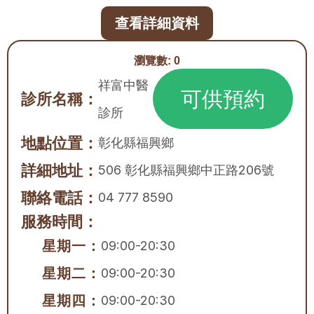
查看詳細資料
瀏覽數:
0
祥富中醫
可供預約
診所名稱：
診所
地點位置：
彰化縣
福興鄉
詳細地址：
506 彰化縣福興鄉中正路206號
聯絡電話：
04 777 8590
服務時間：
星期一：
09:00-20:30
星期二：
09:00-20:30
星期四：
09:00-20:30