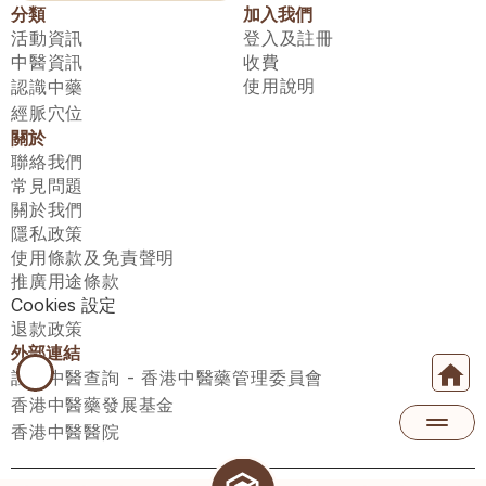
分類
加入我們
活動資訊
登入及註冊
中醫資訊
收費
使用說明
認識中藥
經脈穴位
關於
聯絡我們
常見問題
關於我們
隱私政策
使用條款及免責聲明
推廣用途條款
Cookies 設定
退款政策
外部連結
註冊中醫查詢 - 香港中醫藥管理委員會
香港中醫藥發展基金
香港中醫醫院