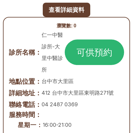
查看詳細資料
瀏覽數:
0
仁一中醫
診所-大
可供預約
診所名稱：
里中醫診
所
地點位置：
台中市
大里區
詳細地址：
412 台中市大里區東明路271號
聯絡電話：
04 2487 0369
服務時間：
星期一：
16:00-21:00