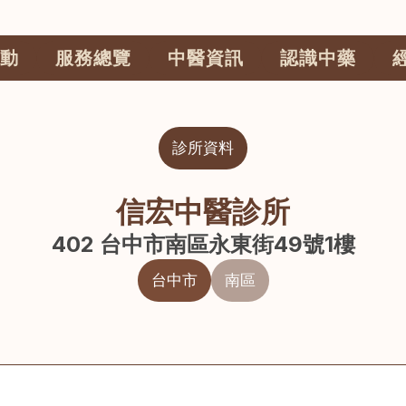
動
服務總覽
中醫資訊
認識中藥
診所資料
信宏中醫診所
402 台中市南區永東街49號1樓
台中市
南區