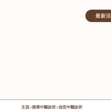
最新活
醫師匯ECWAY｜香港中醫資訊及服務平台
主頁
>
搜尋中醫診所
>
信宏中醫診所