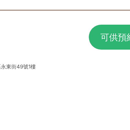
可供預
區永東街49號1樓