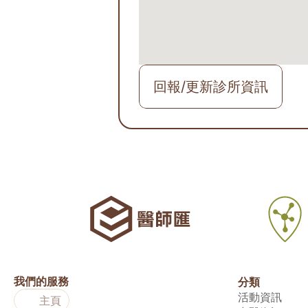
回報/更新診所資訊
我們的服務
分類
活動資訊
主頁