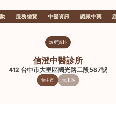
動
服務總覽
中醫資訊
認識中藥
診所資料
信澄中醫診所
412 台中市大里區國光路二段587號
台中市
大里區