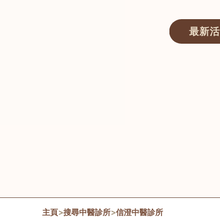
最新活
醫師匯ECWAY｜香港中醫資訊及服務平台
主頁
>
搜尋中醫診所
>
信澄中醫診所