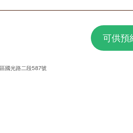
可供預
里區國光路二段587號