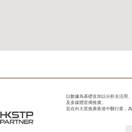
以數據為基礎並加以分析去活用
及多媒體宣傳推廣。
旨在向大眾推廣香港中醫行業，