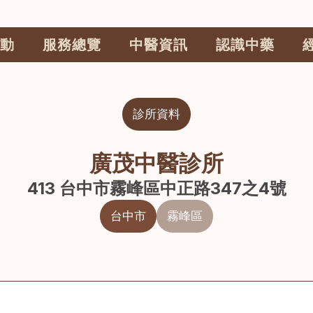
動
服務總覽
中醫資訊
認識中藥
診所資料
廣茂中醫診所
413 台中市霧峰區中正路347之4號
台中市
霧峰區