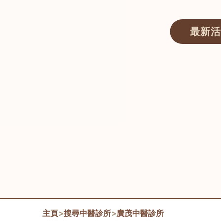
最新活
醫師匯ECWAY｜香港中醫資訊及服務平台
主頁
>
搜尋中醫診所
>
廣茂中醫診所