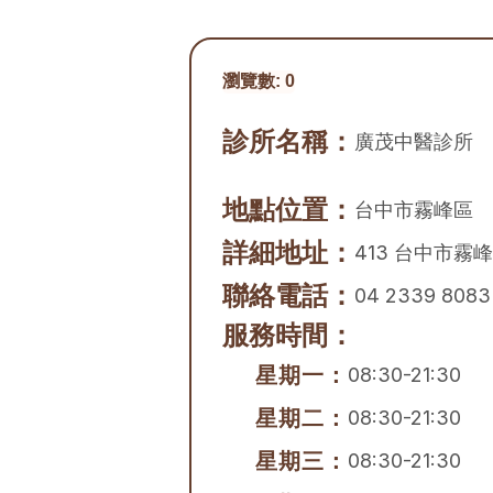
瀏覽數:
0
診所名稱：
廣茂中醫診所
地點位置：
台中市
霧峰區
詳細地址：
413 台中市霧
聯絡電話：
04 2339 8083
服務時間：
星期一：
08:30-21:30
星期二：
08:30-21:30
星期三：
08:30-21:30