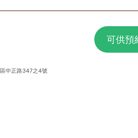
可供預
峰區中正路347之4號