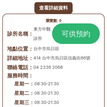
查看詳細資料
瀏覽數:
0
東方中醫
可供預約
診所名稱：
診所
地點位置：
台中市
烏日區
詳細地址：
414 台中市烏日區信義街86號
聯絡電話：
04 2336 2068
服務時間：
星期一：
08:30-21:30
星期二：
08:30-21:30
星期三：
08:30-21:30