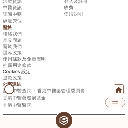
活動資訊
登入及註冊
中醫資訊
收費
使用說明
認識中藥
經脈穴位
關於
聯絡我們
常見問題
關於我們
隱私政策
使用條款及免責聲明
推廣用途條款
Cookies 設定
退款政策
外部連結
註冊中醫查詢 - 香港中醫藥管理委員會
香港中醫藥發展基金
香港中醫醫院
醫師匯有限公司 ECWAY LIMITED Copyright 2026© All rights 
reserved. 台灣地區：統一編號：00531876 稅籍編號：A100320069