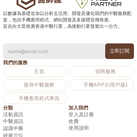
以數據為基礎並加以分析去活用、開發及優化我們的中醫服務配
套，包括手機應用程式、網站開發及多媒體宣傳推廣。
旨在向大眾推廣香港中醫行業，為推動行業發展出一分力。
我們的服務
主頁
招聘服務
搜尋中醫服務
手機APPS(用戶版)
手機應用程式專頁
分類
加入我們
活動資訊
登入及註冊
中醫資訊
收費
使用說明
認識中藥
經脈穴位