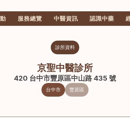
動
服務總覽
中醫資訊
認識中藥
診所資料
京聖中醫診所
420 台中市豐原區中山路 435 號
台中市
豐原區