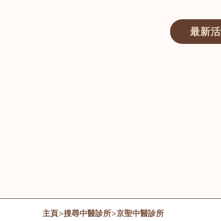
最新活
醫師匯ECWAY｜香港中醫資訊及服務平台
主頁
>
搜尋中醫診所
>
京聖中醫診所