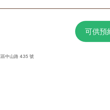
可供預
區中山路 435 號