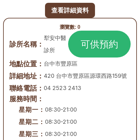
查看詳細資料
瀏覽數:
0
犁安中醫
可供預約
診所名稱：
診所
地點位置：
台中市
豐原區
詳細地址：
420 台中市豐原區源環西路159號
聯絡電話：
04 2523 2413
服務時間：
星期一：
08:30-21:00
星期二：
08:30-21:00
星期三：
08:30-21:00