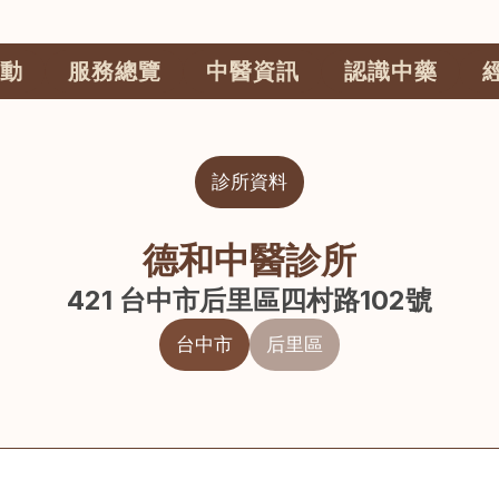
動
服務總覽
中醫資訊
認識中藥
診所資料
德和中醫診所
421 台中市后里區四村路102號
台中市
后里區