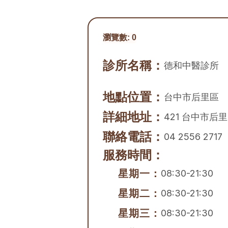
瀏覽數:
0
診所名稱：
德和中醫診所
地點位置：
台中市
后里區
詳細地址：
421 台中市后
聯絡電話：
04 2556 2717
服務時間：
星期一：
08:30-21:30
星期二：
08:30-21:30
星期三：
08:30-21:30