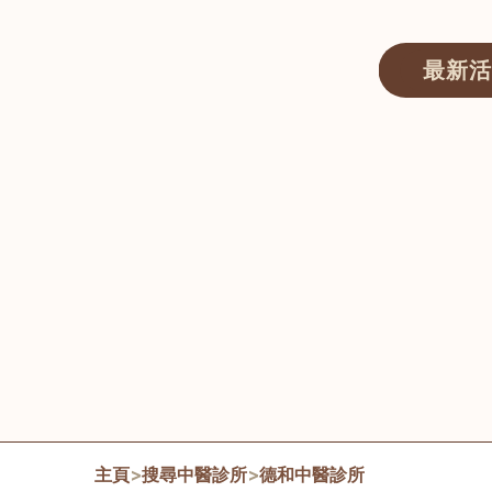
最新活
醫師匯ECWAY｜香港中醫資訊及服務平台
主頁
>
搜尋中醫診所
>
德和中醫診所