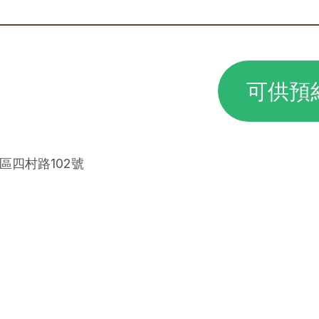
可供預
里區四村路102號