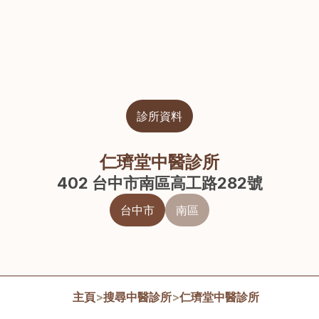
診所資料
仁璾堂中醫診所
402 台中市南區高工路282號
台中市
南區
主頁
>
搜尋中醫診所
>
仁璾堂中醫診所