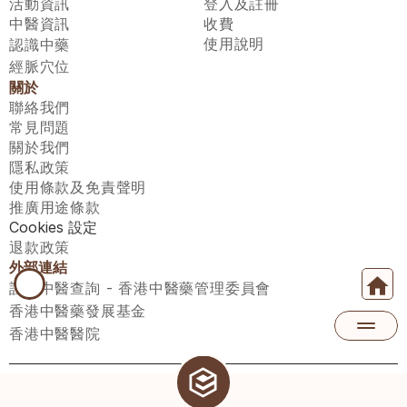
活動資訊
登入及註冊
中醫資訊
收費
使用說明
認識中藥
經脈穴位
關於
聯絡我們
常見問題
關於我們
隱私政策
使用條款及免責聲明
推廣用途條款
Cookies 設定
退款政策
外部連結
註冊中醫查詢 - 香港中醫藥管理委員會
香港中醫藥發展基金
香港中醫醫院
醫師匯有限公司 ECWAY LIMITED Copyright 2026© All rights 
reserved. 台灣地區：統一編號：00531876 稅籍編號：A100320069