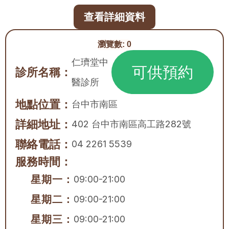
查看詳細資料
瀏覽數:
0
仁璾堂中
可供預約
診所名稱：
醫診所
地點位置：
台中市
南區
詳細地址：
402 台中市南區高工路282號
聯絡電話：
04 2261 5539
服務時間：
星期一：
09:00-21:00
星期二：
09:00-21:00
星期三：
09:00-21:00