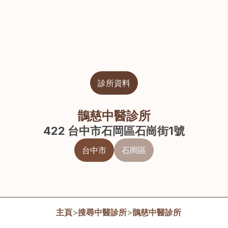
診所資料
鵲慈中醫診所
422 台中市石岡區石崗街1號
台中市
石岡區
主頁
>
搜尋中醫診所
>
鵲慈中醫診所