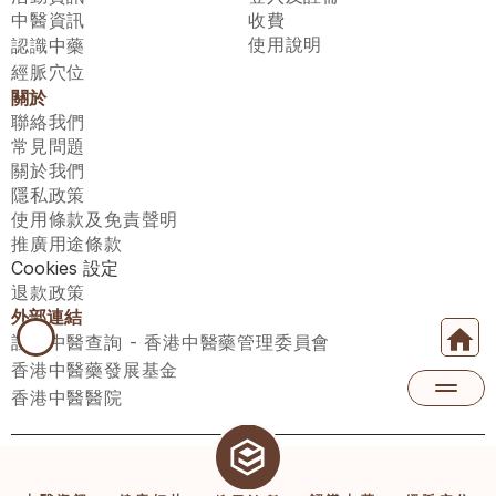
中醫資訊
收費
使用說明
認識中藥
經脈穴位
關於
聯絡我們
常見問題
關於我們
隱私政策
使用條款及免責聲明
推廣用途條款
Cookies 設定
退款政策
外部連結
註冊中醫查詢 - 香港中醫藥管理委員會
香港中醫藥發展基金
香港中醫醫院
醫師匯有限公司 ECWAY LIMITED Copyright 2026© All rights 
reserved. 台灣地區：統一編號：00531876 稅籍編號：A100320069