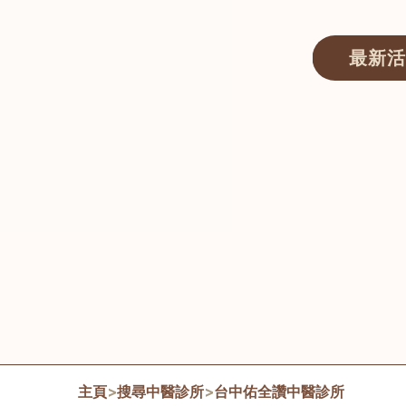
最新活
醫師匯ECWAY｜香港中醫資訊及服務平台
主頁
>
搜尋中醫診所
>
台中佑全讚中醫診所