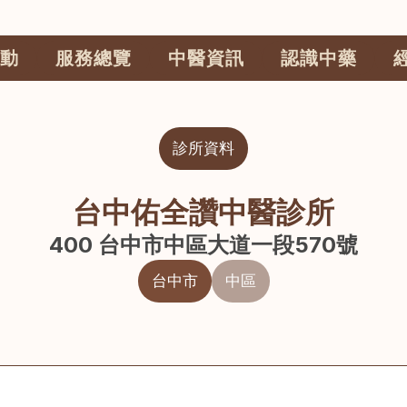
動
服務總覽
中醫資訊
認識中藥
診所資料
台中佑全讚中醫診所
400 台中市中區大道一段570號
台中市
中區