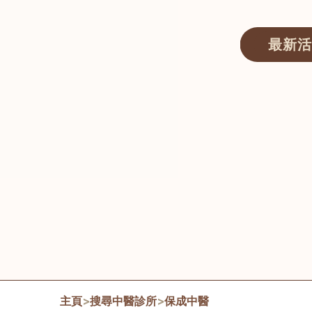
最新活
醫師匯ECWAY｜香港中醫資訊及服務平台
主頁
>
搜尋中醫診所
>
保成中醫