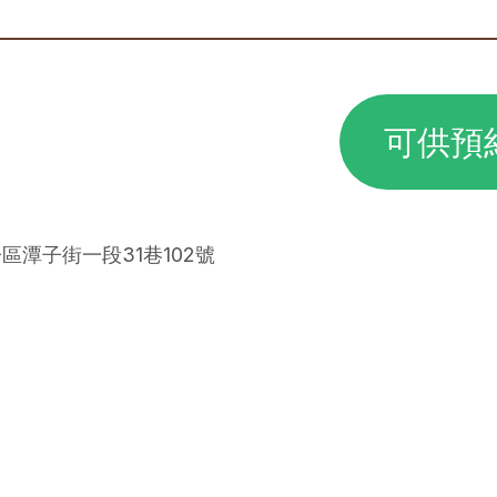
可供預
子區潭子街一段31巷102號