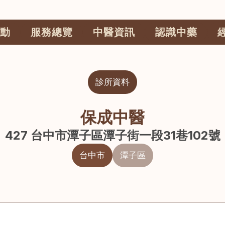
動
服務總覽
中醫資訊
認識中藥
診所資料
保成中醫
427 台中市潭子區潭子街一段31巷102號
台中市
潭子區