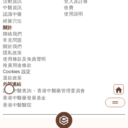
活動資訊
登入及註冊
中醫資訊
收費
使用說明
認識中藥
經脈穴位
關於
聯絡我們
常見問題
關於我們
隱私政策
使用條款及免責聲明
推廣用途條款
Cookies 設定
退款政策
外部連結
註冊中醫查詢 - 香港中醫藥管理委員會
香港中醫藥發展基金
香港中醫醫院
醫師匯有限公司 ECWAY LIMITED Copyright 2026© All rights 
reserved. 台灣地區：統一編號：00531876 稅籍編號：A100320069