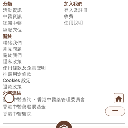
分類
加入我們
活動資訊
登入及註冊
中醫資訊
收費
使用說明
認識中藥
經脈穴位
關於
聯絡我們
常見問題
關於我們
隱私政策
使用條款及免責聲明
推廣用途條款
Cookies 設定
退款政策
外部連結
註冊中醫查詢 - 香港中醫藥管理委員會
香港中醫藥發展基金
香港中醫醫院