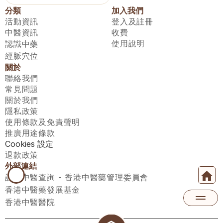
分類
加入我們
活動資訊
登入及註冊
中醫資訊
收費
使用說明
認識中藥
經脈穴位
關於
聯絡我們
常見問題
關於我們
隱私政策
使用條款及免責聲明
推廣用途條款
Cookies 設定
退款政策
外部連結
註冊中醫查詢 - 香港中醫藥管理委員會
香港中醫藥發展基金
香港中醫醫院