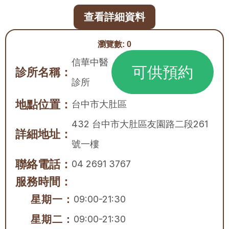
查看詳細資料
瀏覽數:
0
信華中醫
可供預約
診所名稱：
診所
地點位置：
台中市
大肚區
432 台中市大肚區友園路二段261
詳細地址：
號一樓
聯絡電話：
04 2691 3767
服務時間：
星期一：
09:00-21:30
星期二：
09:00-21:30