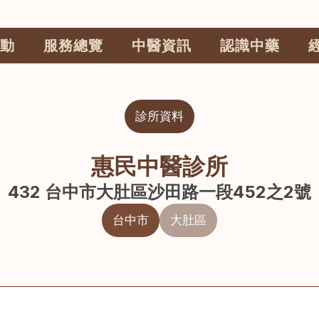
動
服務總覽
中醫資訊
認識中藥
診所資料
惠民中醫診所
432 台中市大肚區沙田路一段452之2號
台中市
大肚區