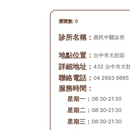
瀏覽數:
0
診所名稱：
惠民中醫診所
地點位置：
台中市
大肚區
詳細地址：
432 台中市大
聯絡電話：
04 2693 6665
服務時間：
星期一：
08:30-21:30
星期二：
08:30-21:30
星期三：
08:30-21:30