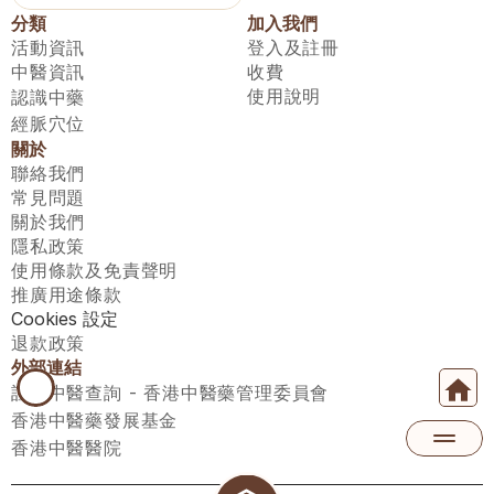
分類
加入我們
活動資訊
登入及註冊
中醫資訊
收費
使用說明
認識中藥
經脈穴位
關於
聯絡我們
常見問題
關於我們
隱私政策
使用條款及免責聲明
推廣用途條款
Cookies 設定
退款政策
外部連結
註冊中醫查詢 - 香港中醫藥管理委員會
香港中醫藥發展基金
香港中醫醫院