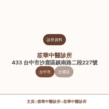
診所資料
笙華中醫診所
433 台中市沙鹿區鎮南路二段227號
台中市
沙鹿區
主頁
>
搜尋中醫診所
>
笙華中醫診所