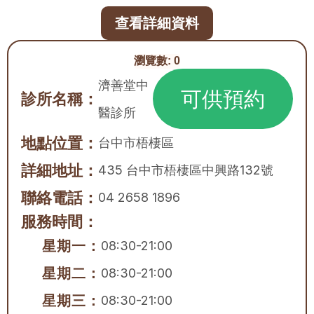
查看詳細資料
瀏覽數:
0
濟善堂中
可供預約
診所名稱：
醫診所
地點位置：
台中市
梧棲區
詳細地址：
435 台中市梧棲區中興路132號
聯絡電話：
04 2658 1896
服務時間：
星期一：
08:30-21:00
星期二：
08:30-21:00
星期三：
08:30-21:00