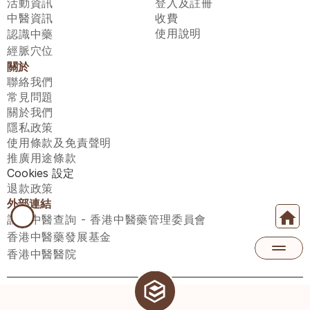
活動資訊
登入及註冊
中醫資訊
收費
使用說明
認識中藥
經脈穴位
關於
聯絡我們
常見問題
關於我們
隱私政策
使用條款及免責聲明
推廣用途條款
Cookies 設定
退款政策
外部連結
註冊中醫查詢 - 香港中醫藥管理委員會
香港中醫藥發展基金
香港中醫醫院
醫師匯有限公司 ECWAY LIMITED Copyright 2026© All rights 
reserved. 台灣地區：統一編號：00531876 稅籍編號：A100320069