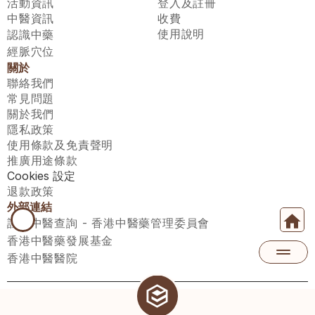
活動資訊
登入及註冊
中醫資訊
收費
使用說明
認識中藥
經脈穴位
關於
聯絡我們
常見問題
關於我們
隱私政策
使用條款及免責聲明
推廣用途條款
Cookies 設定
退款政策
外部連結
註冊中醫查詢 - 香港中醫藥管理委員會
香港中醫藥發展基金
香港中醫醫院
醫師匯有限公司 ECWAY LIMITED Copyright 2026© All rights 
reserved. 台灣地區：統一編號：00531876 稅籍編號：A100320069