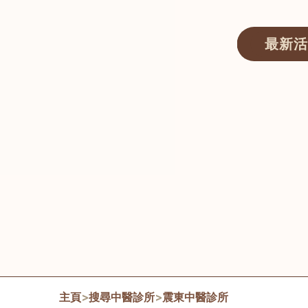
最新活
醫師匯ECWAY｜香港中醫資訊及服務平台
主頁
>
搜尋中醫診所
>
震東中醫診所