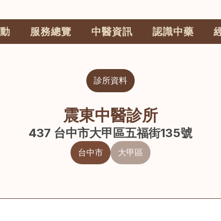
動
服務總覽
中醫資訊
認識中藥
診所資料
震東中醫診所
437 台中市大甲區五福街135號
台中市
大甲區