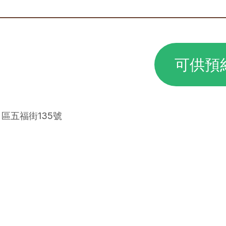
可供預
甲區五福街135號