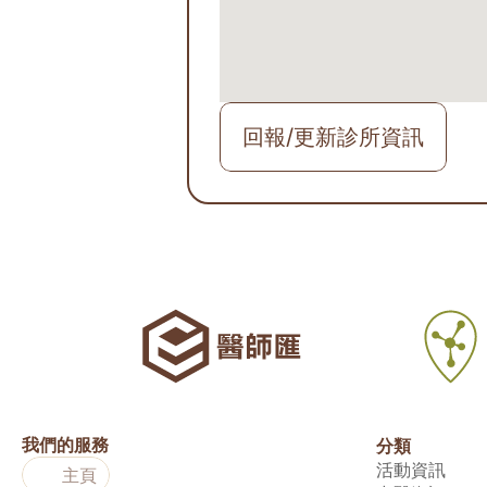
回報/更新診所資訊
我們的服務
分類
活動資訊
主頁