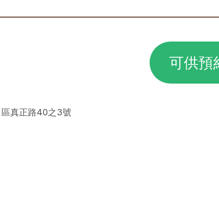
可供預
甲區真正路40之3號