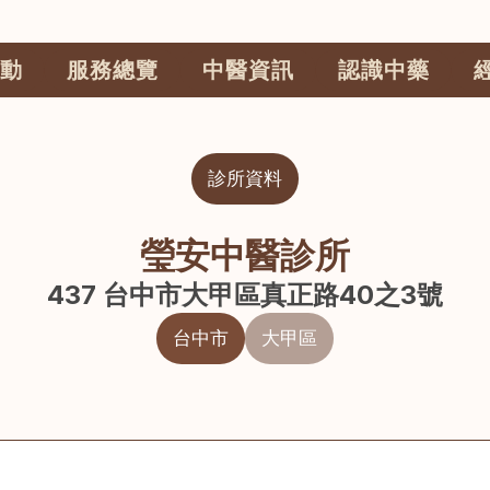
動
服務總覽
中醫資訊
認識中藥
診所資料
瑩安中醫診所
437 台中市大甲區真正路40之3號
台中市
大甲區