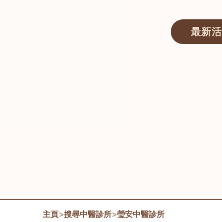
最新活
醫師匯ECWAY｜香港中醫資訊及服務平台
主頁
>
搜尋中醫診所
>
瑩安中醫診所