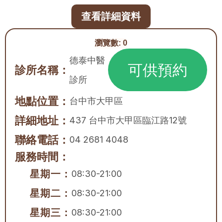
查看詳細資料
瀏覽數:
0
德泰中醫
可供預約
診所名稱：
診所
地點位置：
台中市
大甲區
詳細地址：
437 台中市大甲區臨江路12號
聯絡電話：
04 2681 4048
服務時間：
星期一：
08:30-21:00
星期二：
08:30-21:00
星期三：
08:30-21:00