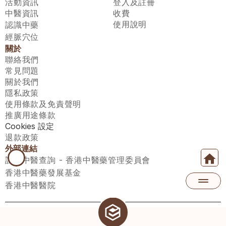
活動資訊
登入及註冊
中醫資訊
收費
使用說明
認識中藥
經脈穴位
關於
聯絡我們
常見問題
關於我們
隱私政策
使用條款及免責聲明
推廣用途條款
Cookies 設定
退款政策
外部連結
註冊中醫查詢 - 香港中醫藥管理委員會
香港中醫藥發展基金
香港中醫醫院
醫師匯有限公司 ECWAY LIMITED Copyright 2026© All rights 
reserved. 台灣地區：統一編號：00531876 稅籍編號：A100320069