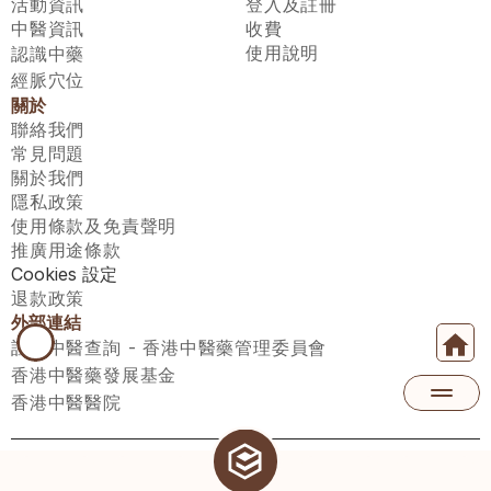
活動資訊
登入及註冊
中醫資訊
收費
使用說明
認識中藥
經脈穴位
關於
聯絡我們
常見問題
關於我們
隱私政策
使用條款及免責聲明
推廣用途條款
Cookies 設定
退款政策
外部連結
註冊中醫查詢 - 香港中醫藥管理委員會
香港中醫藥發展基金
香港中醫醫院
醫師匯有限公司 ECWAY LIMITED Copyright 2026© All rights 
reserved. 台灣地區：統一編號：00531876 稅籍編號：A100320069