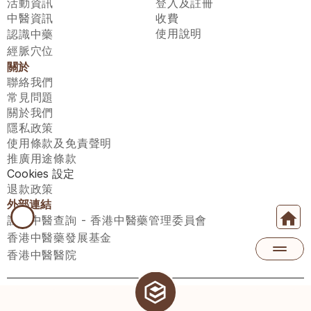
活動資訊
登入及註冊
中醫資訊
收費
使用說明
認識中藥
經脈穴位
關於
聯絡我們
常見問題
關於我們
隱私政策
使用條款及免責聲明
推廣用途條款
Cookies 設定
退款政策
外部連結
註冊中醫查詢 - 香港中醫藥管理委員會
香港中醫藥發展基金
香港中醫醫院
醫師匯有限公司 ECWAY LIMITED Copyright 2026© All rights 
reserved. 台灣地區：統一編號：00531876 稅籍編號：A100320069