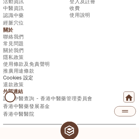
活動資訊
登入及註冊
中醫資訊
收費
使用說明
認識中藥
經脈穴位
關於
聯絡我們
常見問題
關於我們
隱私政策
使用條款及免責聲明
推廣用途條款
Cookies 設定
退款政策
外部連結
註冊中醫查詢 - 香港中醫藥管理委員會
香港中醫藥發展基金
香港中醫醫院
醫師匯有限公司 ECWAY LIMITED Copyright 2026© All rights 
reserved. 台灣地區：統一編號：00531876 稅籍編號：A100320069