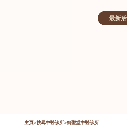
最新活
醫師匯ECWAY｜香港中醫資訊及服務平台
主頁
>
搜尋中醫診所
>
御聖堂中醫診所