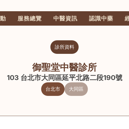
動
服務總覽
中醫資訊
認識中藥
診所資料
御聖堂中醫診所
103 台北市大同區延平北路二段190號
台北市
大同區