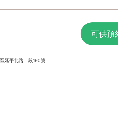
可供預
同區延平北路二段190號